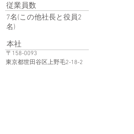
従業員数
7名(この他社長と役員2
名)
本社
〒158-0093
東京都世田谷区上野毛2-18-2
事務所
〒158-0093
1-41-23
東京都世田谷区宇奈根
​代表者
​代表取締役社長 石井 涼太