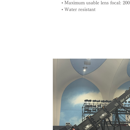
• Maximum usable lens focal: 20
• Water resistant