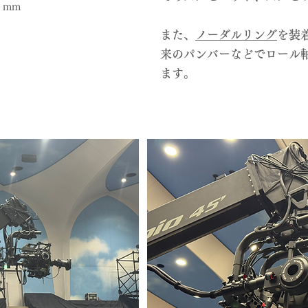
0 mm
また、
ノーダルリング
を装
来のパンバーなどでロール軸
ます。