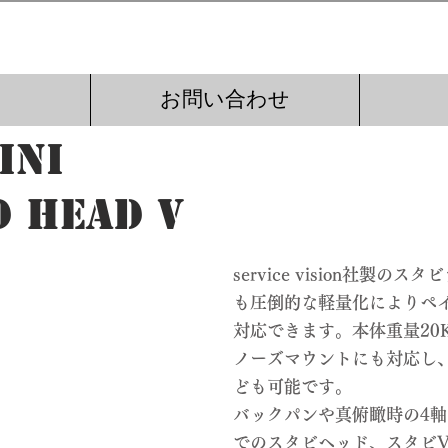
お問い合わせ
ini
d Head V
service vision社製
も圧倒的な軽量化によりペ
対応できます。本体重量20K
ノーズマウントにも対応し
ども可能です。
バックパンや真俯瞰時の4
でのスタビヘッド、スタビ