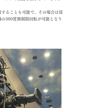
着することも可能で、その場合は従
の360度無制限回転が可能となり