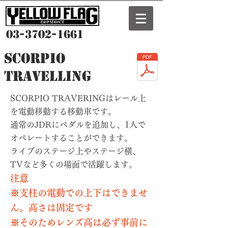
03-3702-1661
Scorpio
travelling
SCORPIO TRAVERINGはレール上
を電動移動する移動車です。
通常のJDRにペダルを追加し、1人で
オペレートすることができます。
​ライブのステージ上やステージ横、
TVなど多くの場面で活躍します。
注意
※支柱の電動での上下はできませ
ん。高さは固定です
​※そのためレンズ高は必ず事前に